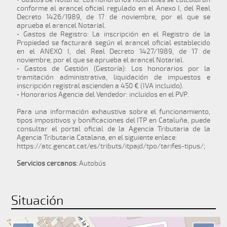
conforme al arancel oficial regulado en el Anexo I, del Real
Decreto 1426/1989, de 17 de noviembre, por el que se
aprueba el arancel Notarial.
• Gastos de Registro: La inscripción en el Registro de la
Propiedad se facturará según el arancel oficial establecido
en el ANEXO I, del Real Decreto 1427/1989, de 17 de
noviembre, por el que se aprueba el arancel Notarial.
• Gastos de Gestión (Gestoría): Los honorarios por la
tramitación administrativa, liquidación de impuestos e
inscripción registral ascienden a 450 € (IVA incluido).
• Honorarios Agencia del Vendedor: incluidos en el PVP.
Para una información exhaustiva sobre el funcionamiento,
tipos impositivos y bonificaciones del ITP en Cataluña, puede
consultar el portal oficial de la Agencia Tributaria de la
Agencia Tributaria Catalana, en el siguiente enlace:
https://atc.gencat.cat/es/tributs/itpajd/tpo/tarifes-tipus/;
Servicios cercanos:
Autobús
Situación