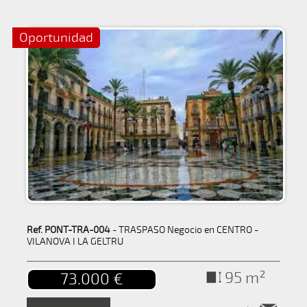
Oportunidad
Ref. PONT-TRA-004
- TRASPASO Negocio en CENTRO -
VILANOVA I LA GELTRU
95 m²
73.000 €