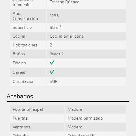
Terreno Rústico
Inmueble
Año
1985
Construcción
Superficie
98 m²
Cocina
Cocina americana
Habitaciones
2
Baños
Baños: 1
Piscina
Garaje
Orientación
SUR
Acabados
Puerta principal
Madera
Puertas
Madera barnizada
Ventanas
Madera
Cristales
Cristal sencillo