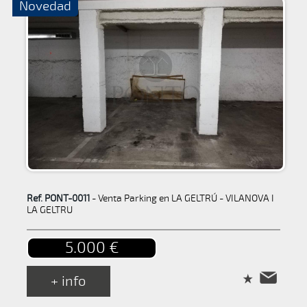
Novedad
Ref. PONT-0011
- Venta Parking en LA GELTRÚ - VILANOVA I
LA GELTRU
5.000 €
+ info