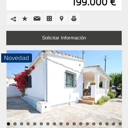
199.000 €
EN
ALQUILER
PROMOCIONES
Solicitar Información
BLOG
CONTACTO
Novedad
Next