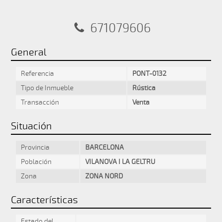
671079606
General
Referencia
PONT-0132
Tipo de Inmueble
Rústica
Transacción
Venta
Situación
Provincia
BARCELONA
Población
VILANOVA I LA GELTRU
Zona
ZONA NORD
Características
Estado del