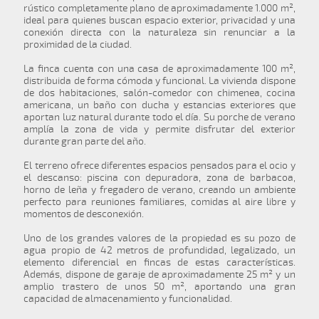
rústico completamente plano de aproximadamente 1.000 m²,
ideal para quienes buscan espacio exterior, privacidad y una
conexión directa con la naturaleza sin renunciar a la
proximidad de la ciudad.
La finca cuenta con una casa de aproximadamente 100 m²,
distribuida de forma cómoda y funcional. La vivienda dispone
de dos habitaciones, salón-comedor con chimenea, cocina
americana, un baño con ducha y estancias exteriores que
aportan luz natural durante todo el día. Su porche de verano
amplía la zona de vida y permite disfrutar del exterior
durante gran parte del año.
El terreno ofrece diferentes espacios pensados para el ocio y
el descanso: piscina con depuradora, zona de barbacoa,
horno de leña y fregadero de verano, creando un ambiente
perfecto para reuniones familiares, comidas al aire libre y
momentos de desconexión.
Uno de los grandes valores de la propiedad es su pozo de
agua propio de 42 metros de profundidad, legalizado, un
elemento diferencial en fincas de estas características.
Además, dispone de garaje de aproximadamente 25 m² y un
amplio trastero de unos 50 m², aportando una gran
capacidad de almacenamiento y funcionalidad.