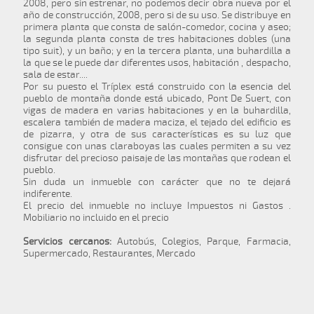
2008, pero sin estrenar, no podemos decir obra nueva por el
año de construcción, 2008, pero si de su uso. Se distribuye en
primera planta que consta de salón-comedor, cocina y aseo;
la segunda planta consta de tres habitaciones dobles (una
tipo suit), y un baño; y en la tercera planta, una buhardilla a
la que se le puede dar diferentes usos, habitación , despacho,
sala de estar....
Por su puesto el Tríplex está construido con la esencia del
pueblo de montaña donde está ubicado, Pont De Suert, con
vigas de madera en varias habitaciones y en la buhardilla,
escalera también de madera maciza, el tejado del edificio es
de pizarra, y otra de sus características es su luz que
consigue con unas claraboyas las cuales permiten a su vez
disfrutar del precioso paisaje de las montañas que rodean el
pueblo.
Sin duda un inmueble con carácter que no te dejará
indiferente.
El precio del inmueble no incluye Impuestos ni Gastos .
Mobiliario no incluido en el precio
Servicios cercanos:
Autobús, Colegios, Parque, Farmacia,
Supermercado, Restaurantes, Mercado