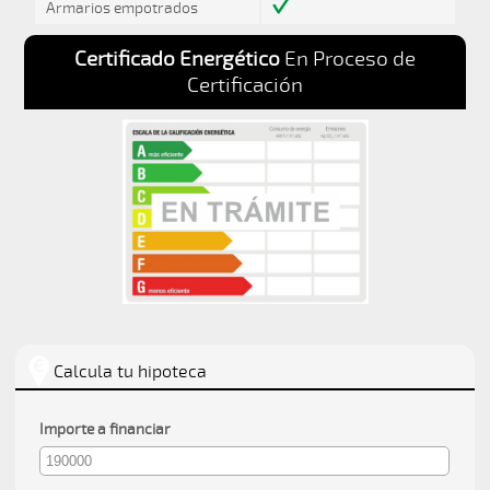
Armarios empotrados
Certificado Energético
En Proceso de
Certificación
Calcula tu hipoteca
Importe a financiar