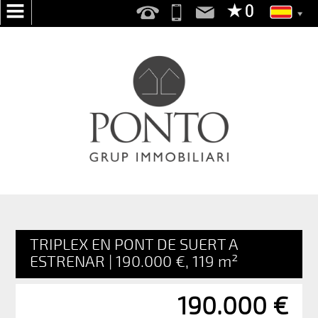
INICIO
NOSOTROS
SERVICIOS
BUSCAMOS
POR
TI
PUBLICA
TU
TRIPLEX EN PONT DE SUERT A
VIVIENDA
ESTRENAR | 190.000 €, 119 m²
EN
190.000 €
VENTA