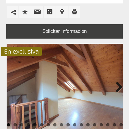
EN
ALQUILER
PROMOCIONES
Solicitar Información
BLOG
En exclusiva
CONTACTO
Next