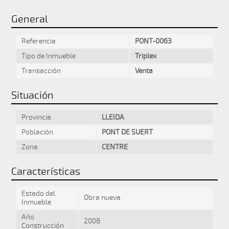
General
Referencia
PONT-0063
Tipo de Inmueble
Triplex
Transacción
Venta
Situación
Provincia
LLEIDA
Población
PONT DE SUERT
Zona
CENTRE
Características
Estado del
Obra nueva
Inmueble
Año
2008
Construcción