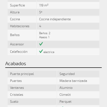
Superficie
119 m²
Altura
5º
Cocina
Cocina independiente
Habitaciones
4
Baños: 2
Baños
Aseos: 1
Ascensor
Calefacción
electrica
Acabados
Puerta principal
Seguridad
Puertas
Madera barnizada
Ventanas
Aluminio
Cristales
Climalit
Suelo
Parquet