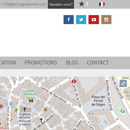
info@pontogrupimmo.com
Appelez-vous?
CATION
PROMOTIONS
BLOG
CONTACT
⤢