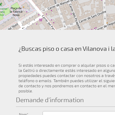
¿Buscas piso o casa en Vilanova i l
Si estás interesado en comprar o alquilar pisos o ca
la Geltrú o directamente estás interesado en algun
propiedades puedes contactar con nosotros a travé
teléfono o emails. También puedes utilizar el sigui
de contacto y nos pondremos en contacto en el me
posible.
Demande d'information
Nom*