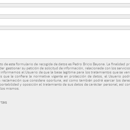
o de este formulario de recogida de datos es Pedro Bricio Bayona. La finalidad pr
oder gestionar su petición de solicitud de información, relacionada con los servici
 informamos al Usuario de que la base legítima para los tratamientos que se van 
 que le confiere la normativa vigente en protección de datos, el Usuario podrá
a reclamación que considere oportuna, así como también podrá ejercer los dere
, portabilidad y oposición al tratamiento de sus datos de carácter personal, así co
 los mismos.
rtas