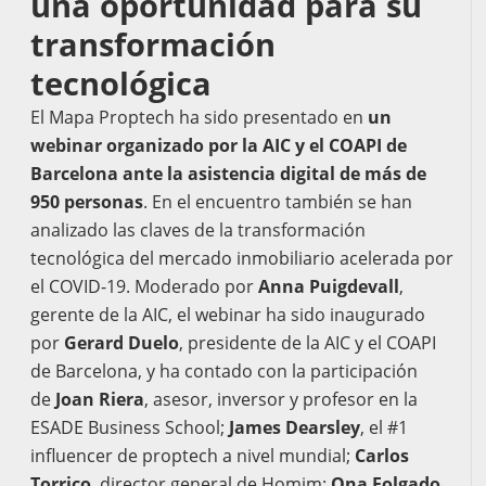
una oportunidad para su
transformación
tecnológica
El Mapa Proptech ha sido presentado en
un
webinar organizado por la AIC y el COAPI de
Barcelona ante la asistencia digital de más de
950 personas
. En el encuentro también se han
analizado las claves de la transformación
tecnológica del mercado inmobiliario acelerada por
el COVID-19. Moderado por
Anna Puigdevall
,
gerente de la AIC, el webinar ha sido inaugurado
por
Gerard Duelo
, presidente de la AIC y el COAPI
de Barcelona, y ha contado con la participación
de
Joan Riera
, asesor, inversor y profesor en la
ESADE Business School;
James Dearsley
, el #1
influencer de proptech a nivel mundial;
Carlos
Torrico
, director general de Homim;
Ona Folgado
,