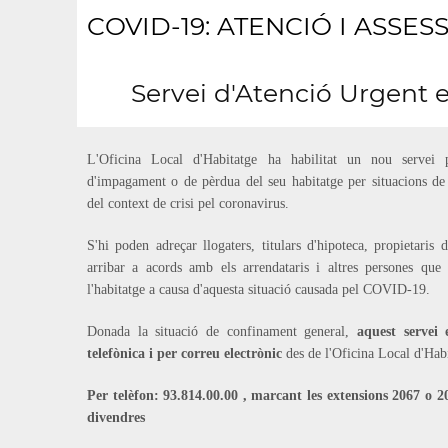
COVID-19: ATENCIÓ I ASS
Servei d'Atenció Urgent 
L'Oficina Local d'Habitatge ha habilitat un nou servei 
d'impagament o de pèrdua del seu habitatge per situacions de
del context de crisi pel coronavirus.
S'hi poden adreçar llogaters, titulars d'hipoteca, propietaris 
arribar a acords amb els arrendataris i altres persones que
l'habitatge a causa d'aquesta situació causada pel COVID-19.
Donada la situació de confinament general,
aquest servei
telefònica i per correu electrònic
des de l'Oficina Local d'Habi
Per telèfon: 93.814.00.00 , marcant les extensions 2067 o 2
divendres