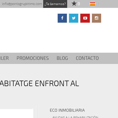
info@pontogrupimmo.com
¿Te llamamos?
ILER
PROMOCIONES
BLOG
CONTACTO
HABITATGE ENFRONT AL
ECO INMOBILIARIA
AYUDAS A LA REHABILITACIÓN