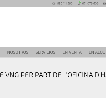
930 111 590
671 079 606
NOSOTROS
SERVICIOS
EN VENTA
EN ALQU
E VNG PER PART DE L'OFICINA D'