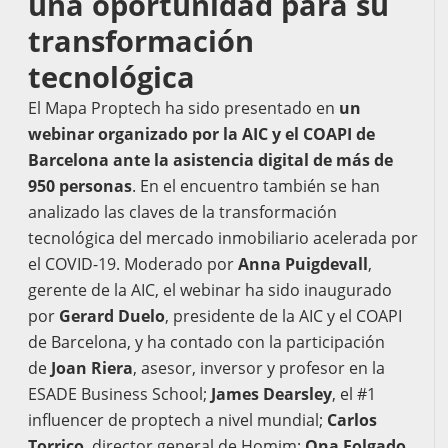
una oportunidad para su
transformación
tecnológica
El Mapa Proptech ha sido presentado en
un
webinar organizado por la AIC y el COAPI de
Barcelona ante la asistencia digital de más de
950 personas
. En el encuentro también se han
analizado las claves de la transformación
tecnológica del mercado inmobiliario acelerada por
el COVID-19. Moderado por
Anna Puigdevall
,
gerente de la AIC, el webinar ha sido inaugurado
por
Gerard Duelo
, presidente de la AIC y el COAPI
de Barcelona, y ha contado con la participación
de
Joan Riera
, asesor, inversor y profesor en la
ESADE Business School;
James Dearsley
, el #1
influencer de proptech a nivel mundial;
Carlos
Torrico
, director general de Homim;
Ona Folgado
,